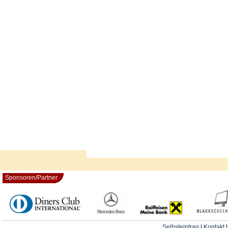
Sponsoren/Partner
Selbsteintrag
|
Kontakt