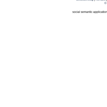
© 
social semantic applicatio