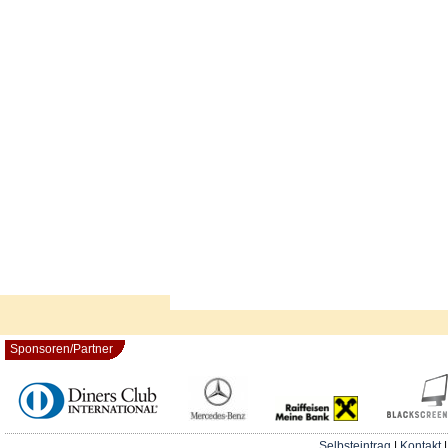
Sponsoren/Partner
Selbsteintrag
|
Kontakt