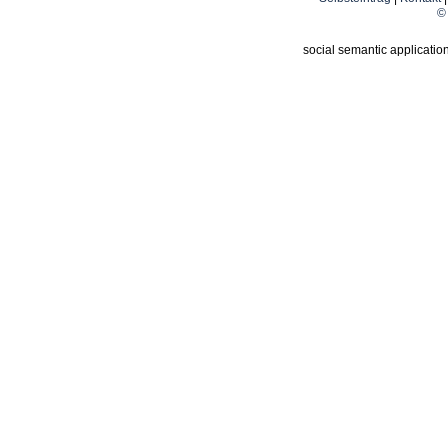
© 
social semantic applicatio