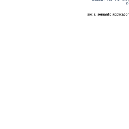
© 
social semantic applicatio