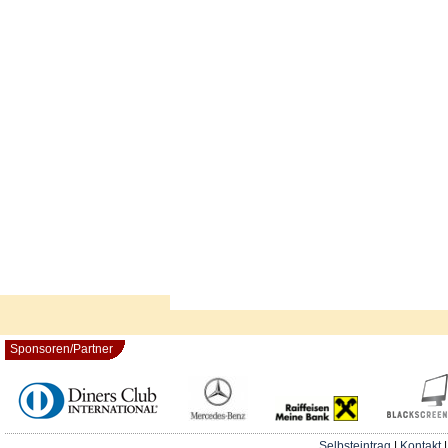
Sponsoren/Partner
Selbsteintrag
|
Kontakt