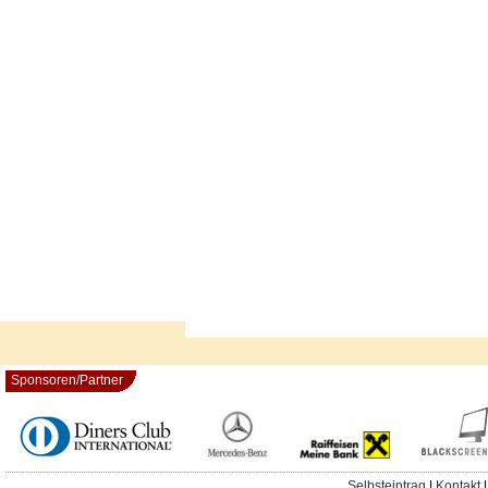
Sponsoren/Partner
Selbsteintrag
|
Kontakt