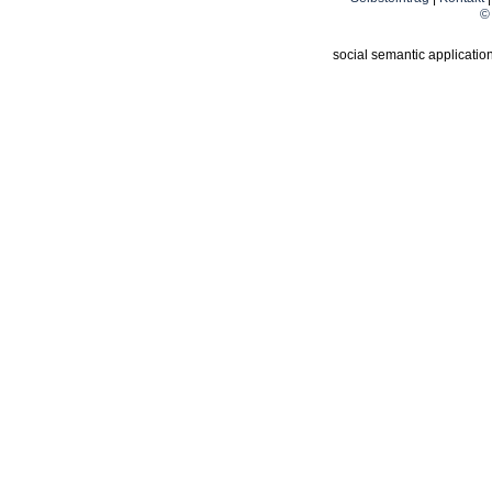
© 
social semantic applicatio