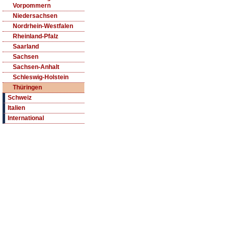
Vorpommern
Niedersachsen
Nordrhein-Westfalen
Rheinland-Pfalz
Saarland
Sachsen
Sachsen-Anhalt
Schleswig-Holstein
Thüringen
Schweiz
Italien
International