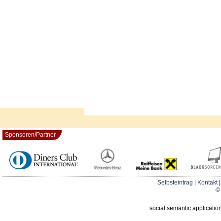
Sponsoren/Partner
Selbsteintrag
|
Kontakt
© 
social semantic applicatio