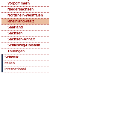
Vorpommern
Niedersachsen
Nordrhein-Westfalen
Rheinland-Pfalz
Saarland
Sachsen
Sachsen-Anhalt
Schleswig-Holstein
Thüringen
Schweiz
Italien
International