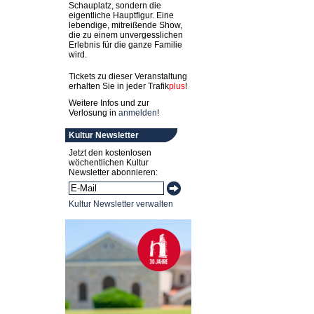
Schauplatz, sondern die
eigentliche Hauptfigur. Eine
lebendige, mitreißende Show,
die zu einem unvergesslichen
Erlebnis für die ganze Familie
wird.
Tickets zu dieser Veranstaltung
erhalten Sie in jeder
Trafik
plus
!
Weitere Infos und zur
Verlosung in
anmelden
!
Kultur Newsletter
Jetzt den kostenlosen
wöchentlichen Kultur
Newsletter abonnieren:
Kultur Newsletter verwalten