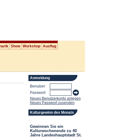
narik
Show
Workshop
Ausflug
Anmeldung
Benutzer:
Passwort:
Neues Benutzerkonto anlegen
Neues Passwort zusenden
Kulturgewinn des Monats
Gewinnen Sie ein
Kulturwochenende zu 40
Jahre Landeshauptstadt St.