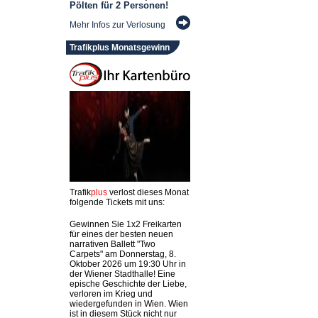
Pölten für 2 Personen!
Mehr Infos zur Verlosung
Trafikplus Monatsgewinn
Trafik
plus
verlost dieses Monat
folgende Tickets mit uns:
Gewinnen Sie 1x2 Freikarten
für eines der besten neuen
narrativen Ballett "Two
Carpets" am Donnerstag, 8.
Oktober 2026 um 19:30 Uhr in
der Wiener Stadthalle! Eine
epische Geschichte der Liebe,
verloren im Krieg und
wiedergefunden in Wien. Wien
ist in diesem Stück nicht nur