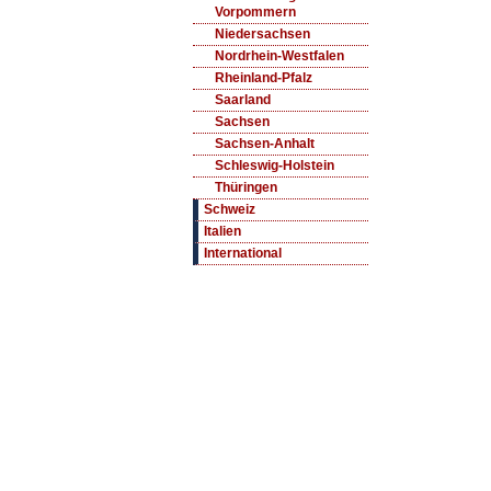
Vorpommern
Niedersachsen
Nordrhein-Westfalen
Rheinland-Pfalz
Saarland
Sachsen
Sachsen-Anhalt
Schleswig-Holstein
Thüringen
Schweiz
Italien
International