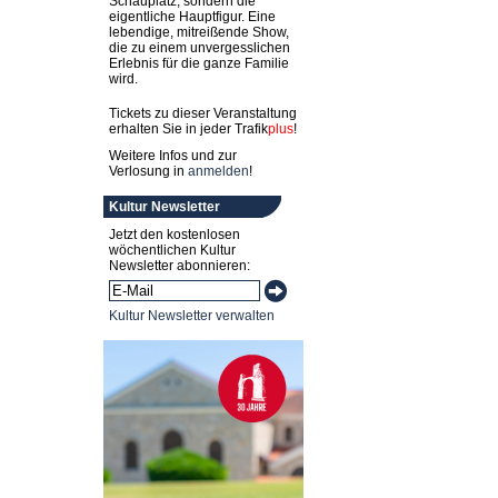
Schauplatz, sondern die
eigentliche Hauptfigur. Eine
lebendige, mitreißende Show,
die zu einem unvergesslichen
Erlebnis für die ganze Familie
wird.
Tickets zu dieser Veranstaltung
erhalten Sie in jeder
Trafik
plus
!
Weitere Infos und zur
Verlosung in
anmelden
!
Kultur Newsletter
Jetzt den kostenlosen
wöchentlichen Kultur
Newsletter abonnieren:
Kultur Newsletter verwalten