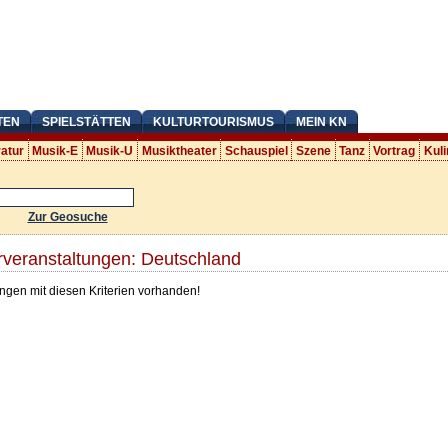
TEN
SPIELSTÄTTEN
KULTURTOURISMUS
MEIN KN
ratur
Musik-E
Musik-U
Musiktheater
Schauspiel
Szene
Tanz
Vortrag
Kuli
Zur Geosuche
urveranstaltungen: Deutschland
ngen mit diesen Kriterien vorhanden!