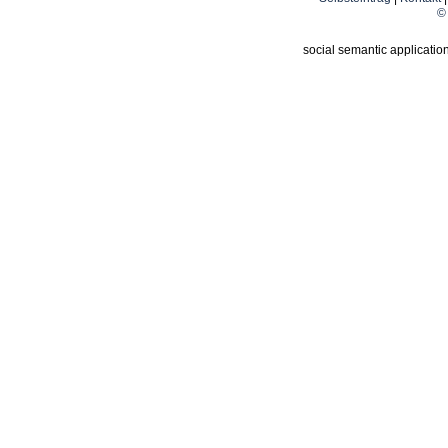
© 
social semantic applicatio