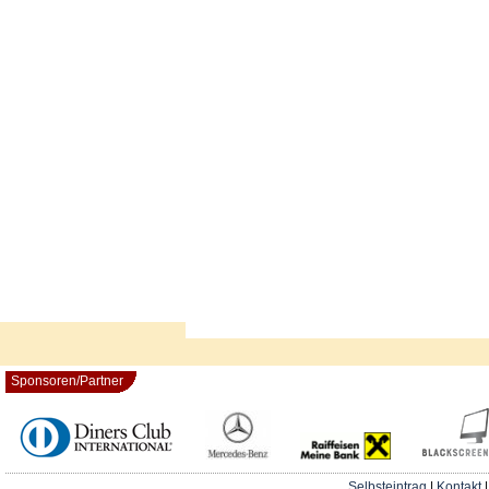
Sponsoren/Partner
Selbsteintrag
|
Kontakt