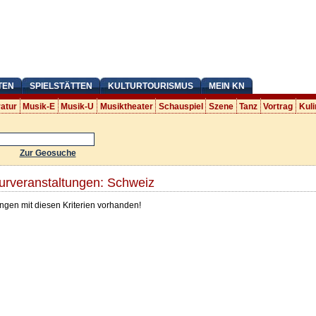
TEN
SPIELSTÄTTEN
KULTURTOURISMUS
MEIN KN
ratur
Musik-E
Musik-U
Musiktheater
Schauspiel
Szene
Tanz
Vortrag
Kuli
Zur Geosuche
turveranstaltungen: Schweiz
ngen mit diesen Kriterien vorhanden!