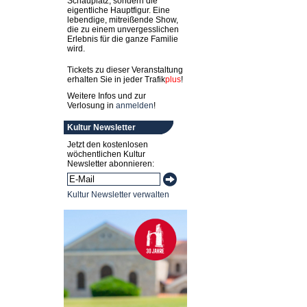
Schauplatz, sondern die
eigentliche Hauptfigur. Eine
lebendige, mitreißende Show,
die zu einem unvergesslichen
Erlebnis für die ganze Familie
wird.
Tickets zu dieser Veranstaltung
erhalten Sie in jeder
Trafik
plus
!
Weitere Infos und zur
Verlosung in
anmelden
!
Kultur Newsletter
Jetzt den kostenlosen
wöchentlichen Kultur
Newsletter abonnieren:
Kultur Newsletter verwalten