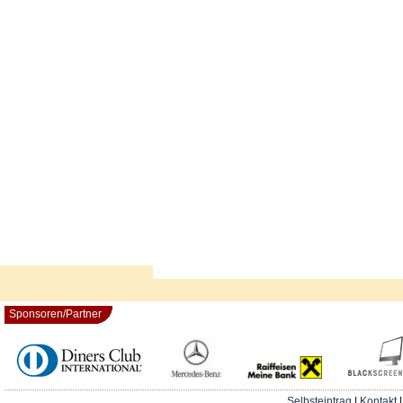
Sponsoren/Partner
Selbsteintrag
|
Kontakt