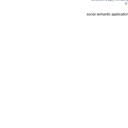
© 
social semantic applicatio