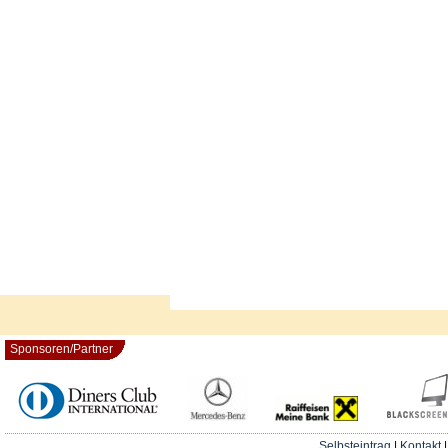
Sponsoren/Partner
Selbsteintrag
|
Kontakt