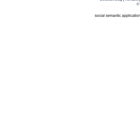
© 
social semantic applicatio