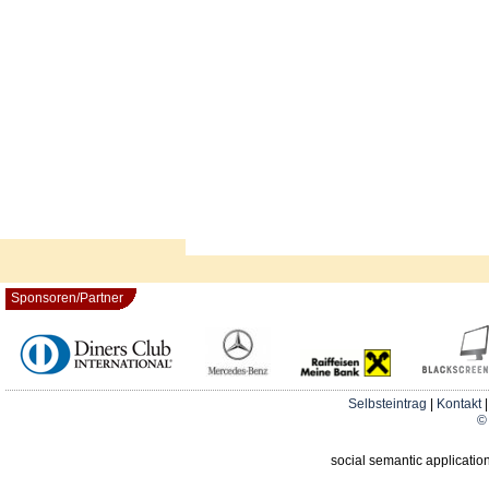
Sponsoren/Partner
Selbsteintrag
|
Kontakt
© 
social semantic applicatio