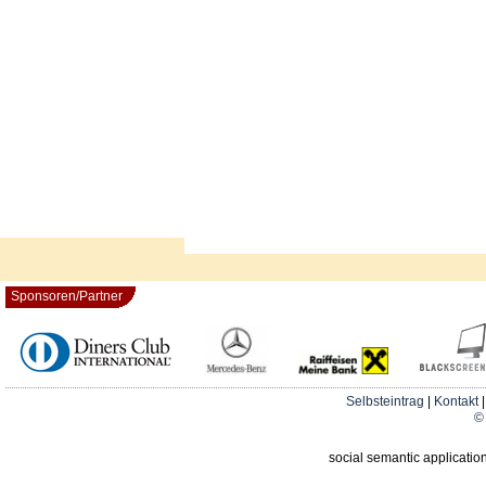
Sponsoren/Partner
Selbsteintrag
|
Kontakt
© 
social semantic applicatio