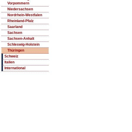
Vorpommern
Niedersachsen
Nordrhein-Westfalen
Rheinland-Pfalz
Saarland
Sachsen
Sachsen-Anhalt
Schleswig-Holstein
Thüringen
Schweiz
Italien
International