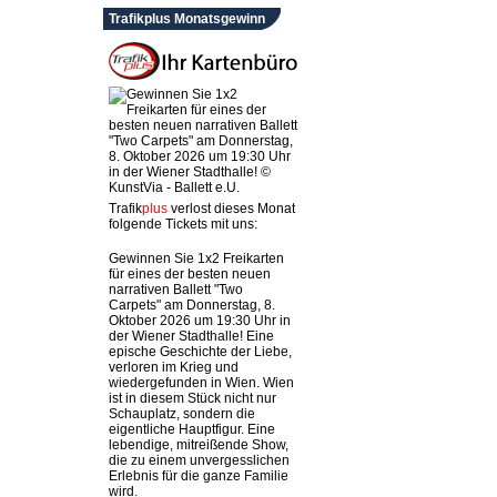
Trafikplus Monatsgewinn
Trafik
plus
verlost dieses Monat
folgende Tickets mit uns:
Gewinnen Sie 1x2 Freikarten
für eines der besten neuen
narrativen Ballett "Two
Carpets" am Donnerstag, 8.
Oktober 2026 um 19:30 Uhr in
der Wiener Stadthalle! Eine
epische Geschichte der Liebe,
verloren im Krieg und
wiedergefunden in Wien. Wien
ist in diesem Stück nicht nur
Schauplatz, sondern die
eigentliche Hauptfigur. Eine
lebendige, mitreißende Show,
die zu einem unvergesslichen
Erlebnis für die ganze Familie
wird.