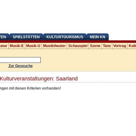
TEN
SPIELSTÄTTEN
KULTURTOURISMUS
MEIN KN
ratur
Musik-E
Musik-U
Musiktheater
Schauspiel
Szene
Tanz
Vortrag
Kuli
Zur Geosuche
ulturveranstaltungen: Saarland
ngen mit diesen Kriterien vorhanden!