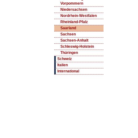
Vorpommern
Niedersachsen
Nordrhein-Westfalen
Rheinland-Pfalz
Saarland
Sachsen
Sachsen-Anhalt
Schleswig-Holstein
Thüringen
Schweiz
Italien
International