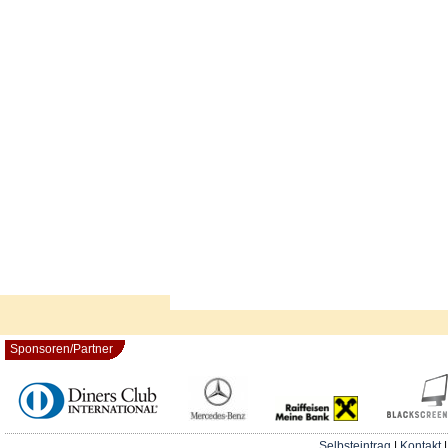
Sponsoren/Partner
Selbsteintrag
|
Kontakt