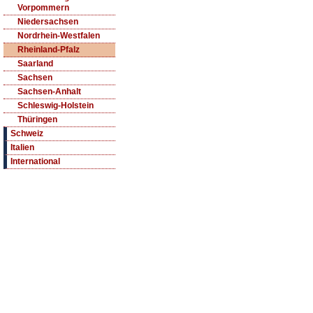
Vorpommern
Niedersachsen
Nordrhein-Westfalen
Rheinland-Pfalz
Saarland
Sachsen
Sachsen-Anhalt
Schleswig-Holstein
Thüringen
Schweiz
Italien
International