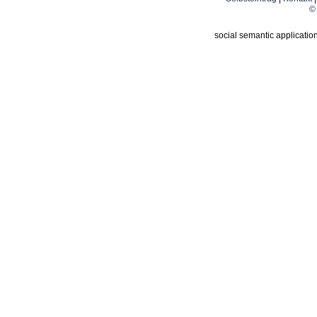
© 
social semantic applicatio