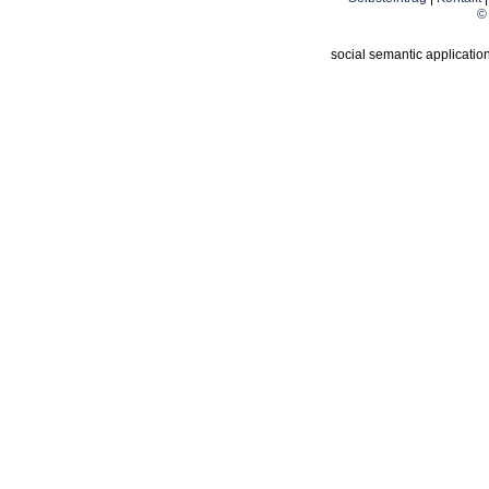
© 
social semantic applicatio