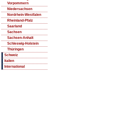
Vorpommern
Niedersachsen
Nordrhein-Westfalen
Rheinland-Pfalz
Saarland
Sachsen
Sachsen-Anhalt
Schleswig-Holstein
Thüringen
Schweiz
Italien
International