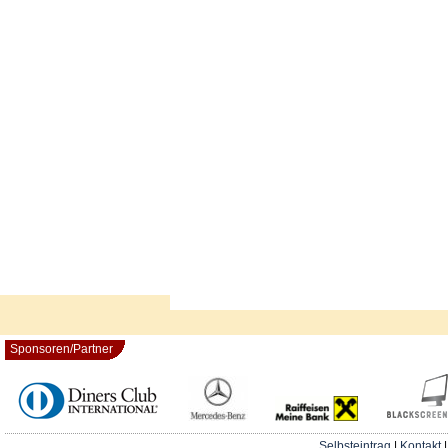
Sponsoren/Partner
Selbsteintrag
|
Kontakt