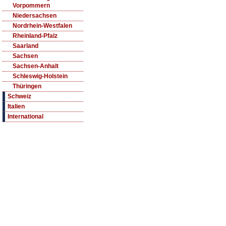
Vorpommern
Niedersachsen
Nordrhein-Westfalen
Rheinland-Pfalz
Saarland
Sachsen
Sachsen-Anhalt
Schleswig-Holstein
Thüringen
Schweiz
Italien
International