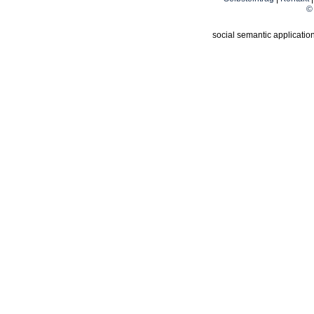
© 
social semantic applicatio