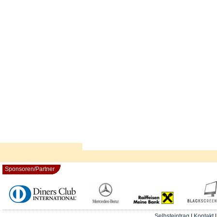
Sponsoren/Partner
Selbsteintrag
|
Kontakt