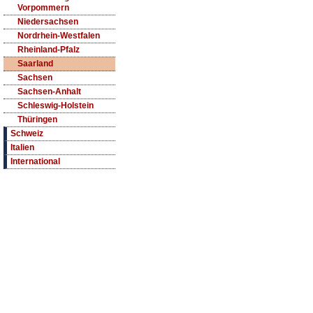
Vorpommern
Niedersachsen
Nordrhein-Westfalen
Rheinland-Pfalz
Saarland
Sachsen
Sachsen-Anhalt
Schleswig-Holstein
Thüringen
Schweiz
Italien
International