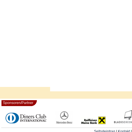
Sponsoren/Partner
Selbsteintrag
|
Kontakt