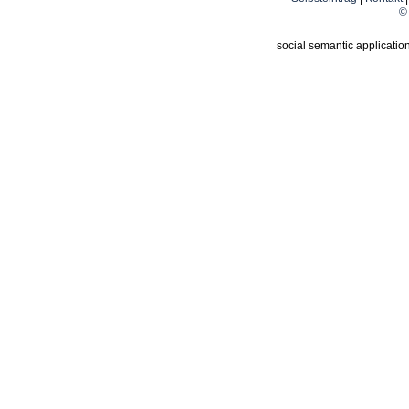
© 
social semantic applicatio