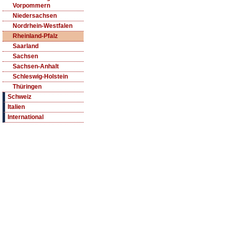
Vorpommern
Niedersachsen
Nordrhein-Westfalen
Rheinland-Pfalz
Saarland
Sachsen
Sachsen-Anhalt
Schleswig-Holstein
Thüringen
Schweiz
Italien
International