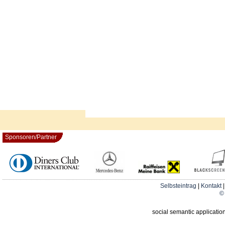
Sponsoren/Partner
Selbsteintrag
|
Kontakt
© 
social semantic applicatio