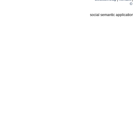
© 
social semantic applicatio