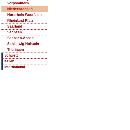
Vorpommern
Niedersachsen
Nordrhein-Westfalen
Rheinland-Pfalz
Saarland
Sachsen
Sachsen-Anhalt
Schleswig-Holstein
Thüringen
Schweiz
Italien
International