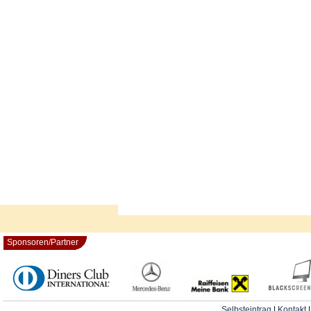
Sponsoren/Partner
Selbsteintrag
|
Kontakt