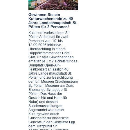
Gewinnen Sie ein
Kulturwochenende zu 40
Jahre Landeshauptstadt St.
Pölten für 2 Personen!
Kultur.net verlost einen St.
Pölten Aufenthalt für zwei
Personen vom 10. bis
13.09.2026 inklusive
Übernachtung in einem
Doppelzimmmer des Hotel
Graf. Unsere GewinnerInnen
erhalten je 1 x 2 Tickets für das
Domplatz Open-Air -
Festkonzert anlässlich 40
Jahre Landeshauptstadt St.
Pölten und zur Besichtigung
der fünf Museen (Stadtmuseum
St. Pölten, Museum am Dom,
Ehemalige Synagoge St.
Pölten, Das Haus der
Geschichte und Haus für
Natur) und dessen
Sonderausstellungen.
Abgerundet wird unser
Kulturgewinn durch
Gutscheine für klassische
Gerichte in der Gaststätte Figl
dem Treffpunkt für