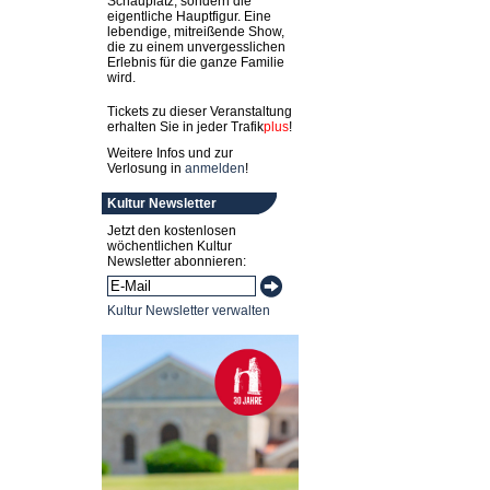
Schauplatz, sondern die
eigentliche Hauptfigur. Eine
lebendige, mitreißende Show,
die zu einem unvergesslichen
Erlebnis für die ganze Familie
wird.
Tickets zu dieser Veranstaltung
erhalten Sie in jeder
Trafik
plus
!
Weitere Infos und zur
Verlosung in
anmelden
!
Kultur Newsletter
Jetzt den kostenlosen
wöchentlichen Kultur
Newsletter abonnieren:
Kultur Newsletter verwalten