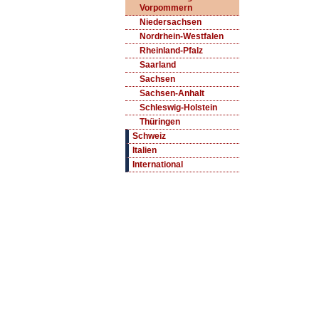
Vorpommern
Niedersachsen
Nordrhein-Westfalen
Rheinland-Pfalz
Saarland
Sachsen
Sachsen-Anhalt
Schleswig-Holstein
Thüringen
Schweiz
Italien
International