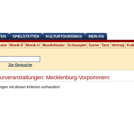
TEN
SPIELSTÄTTEN
KULTURTOURISMUS
MEIN KN
ratur
Musik-E
Musik-U
Musiktheater
Schauspiel
Szene
Tanz
Vortrag
Kuli
Zur Geosuche
turveranstaltungen: Mecklenburg-Vorpommern
ngen mit diesen Kriterien vorhanden!