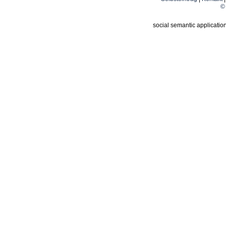
© 
social semantic applicatio