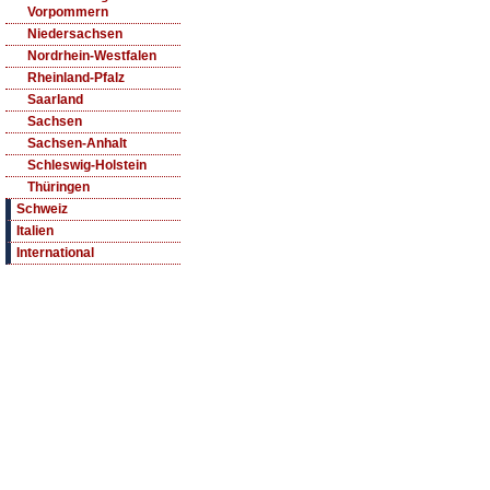
Vorpommern
Niedersachsen
Nordrhein-Westfalen
Rheinland-Pfalz
Saarland
Sachsen
Sachsen-Anhalt
Schleswig-Holstein
Thüringen
Schweiz
Italien
International