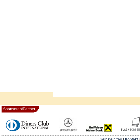
Sponsoren/Partner
Selbsteintrag
|
Kontakt