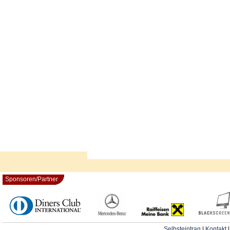
Sponsoren/Partner
Selbsteintrag
|
Kontakt