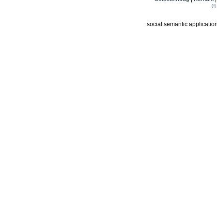
© 
social semantic applicatio