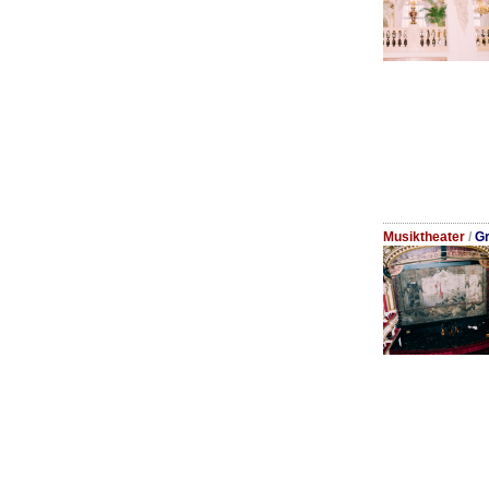
Musiktheater
/
Gr