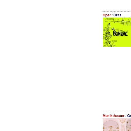
Oper
/
Graz
Musiktheater
/
Gr