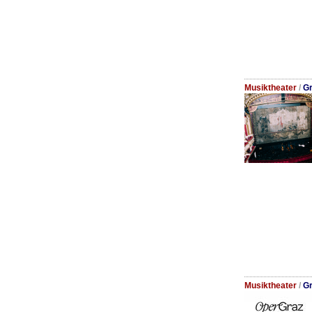
Musiktheater
/
Gr
Musiktheater
/
Gr