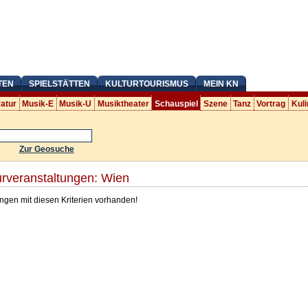
TEN
SPIELSTÄTTEN
KULTURTOURISMUS
MEIN KN
ratur
Musik-E
Musik-U
Musiktheater
Schauspiel
Szene
Tanz
Vortrag
Kuli
Zur Geosuche
rveranstaltungen: Wien
ngen mit diesen Kriterien vorhanden!