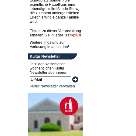
Schauplatz, sondern die
eigentliche Hauptfigur. Eine
lebendige, mitreißende Show,
die zu einem unvergesslichen
Erlebnis für die ganze Familie
wird.
Tickets zu dieser Veranstaltung
erhalten Sie in jeder
Trafik
plus
!
Weitere Infos und zur
Verlosung in
anmelden
!
Kultur Newsletter
Jetzt den kostenlosen
wöchentlichen Kultur
Newsletter abonnieren:
Kultur Newsletter verwalten