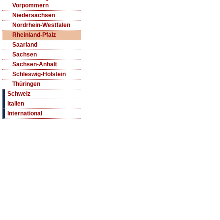
Vorpommern
Niedersachsen
Nordrhein-Westfalen
Rheinland-Pfalz
Saarland
Sachsen
Sachsen-Anhalt
Schleswig-Holstein
Thüringen
Schweiz
Italien
International