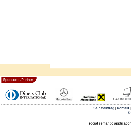
Sponsoren/Partner
Selbsteintrag
|
Kontakt
© 
social semantic applicatio