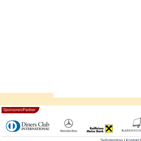
Sponsoren/Partner
Selbsteintrag
|
Kontakt