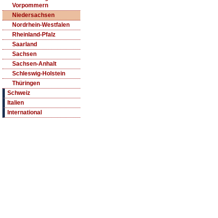
Vorpommern
Niedersachsen
Nordrhein-Westfalen
Rheinland-Pfalz
Saarland
Sachsen
Sachsen-Anhalt
Schleswig-Holstein
Thüringen
Schweiz
Italien
International