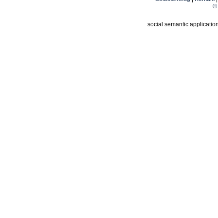
© 
social semantic applicatio