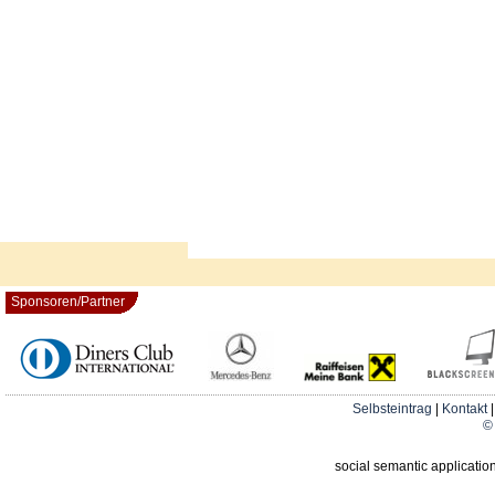
Sponsoren/Partner
Selbsteintrag
|
Kontakt
© 
social semantic applicatio