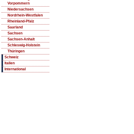
Vorpommern
Niedersachsen
Nordrhein-Westfalen
Rheinland-Pfalz
Saarland
Sachsen
Sachsen-Anhalt
Schleswig-Holstein
Thüringen
Schweiz
Italien
International