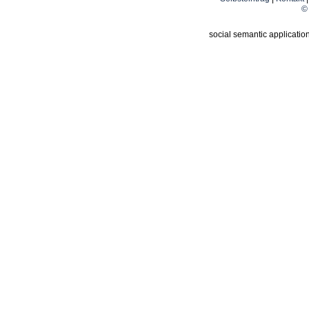
© 
social semantic applicatio