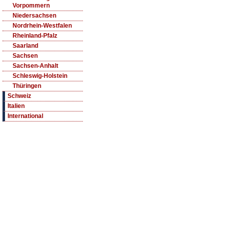
Vorpommern
Niedersachsen
Nordrhein-Westfalen
Rheinland-Pfalz
Saarland
Sachsen
Sachsen-Anhalt
Schleswig-Holstein
Thüringen
Schweiz
Italien
International