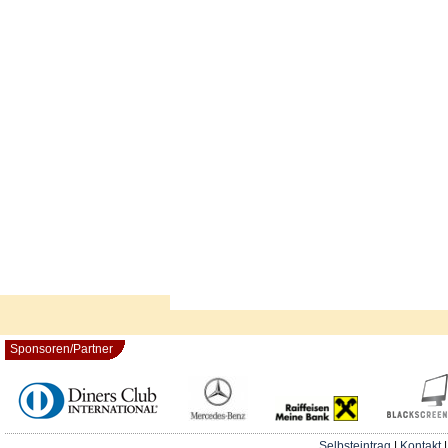
Sponsoren/Partner
Selbsteintrag
|
Kontakt