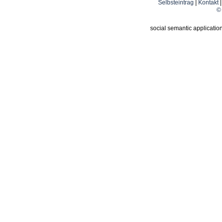
Selbsteintrag
|
Kontakt
© 
social semantic applicatio