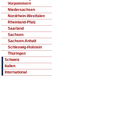
Vorpommern
Niedersachsen
Nordrhein-Westfalen
Rheinland-Pfalz
Saarland
Sachsen
Sachsen-Anhalt
Schleswig-Holstein
Thüringen
Schweiz
Italien
International