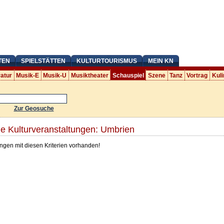
TEN
SPIELSTÄTTEN
KULTURTOURISMUS
MEIN KN
ratur
Musik-E
Musik-U
Musiktheater
Schauspiel
Szene
Tanz
Vortrag
Kuli
Zur Geosuche
e Kulturveranstaltungen: Umbrien
ngen mit diesen Kriterien vorhanden!