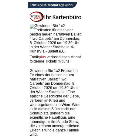
Trafikplus Monatsgewinn
Trafik
plus
verlost dieses Monat
folgende Tickets mit uns:
Gewinnen Sie 1x2 Freikarten
für eines der besten neuen
narrativen Ballett "Two
Carpets" am Donnerstag, 8.
Oktober 2026 um 19:30 Uhr in
der Wiener Stadthalle! Eine
epische Geschichte der Liebe,
verloren im Krieg und
wiedergefunden in Wien. Wien
ist in diesem Stück nicht nur
Schauplatz, sondern die
eigentliche Hauptfigur. Eine
lebendige, mitreißende Show,
die zu einem unvergesslichen
Erlebnis für die ganze Familie
wird.