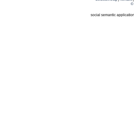
© 
social semantic applicatio