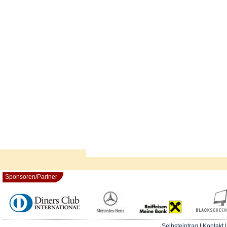
Sponsoren/Partner
Selbsteintrag
|
Kontakt