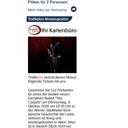
Pölten für 2 Personen!
Mehr Infos zur Verlosung
Trafikplus Monatsgewinn
Trafik
plus
verlost dieses Monat
folgende Tickets mit uns:
Gewinnen Sie 1x2 Freikarten
für eines der besten neuen
narrativen Ballett "Two
Carpets" am Donnerstag, 8.
Oktober 2026 um 19:30 Uhr in
der Wiener Stadthalle! Eine
epische Geschichte der Liebe,
verloren im Krieg und
wiedergefunden in Wien. Wien
ist in diesem Stück nicht nur