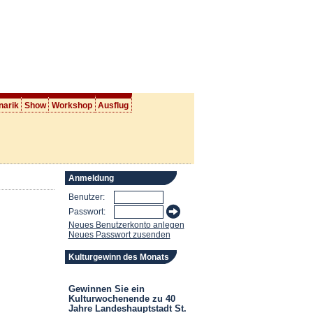
narik
Show
Workshop
Ausflug
Anmeldung
Benutzer:
Passwort:
Neues Benutzerkonto anlegen
Neues Passwort zusenden
Kulturgewinn des Monats
Gewinnen Sie ein
Kulturwochenende zu 40
Jahre Landeshauptstadt St.