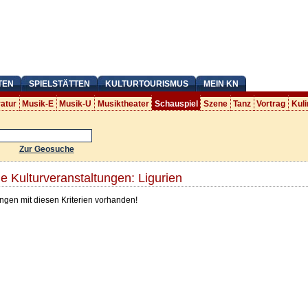
TEN
SPIELSTÄTTEN
KULTURTOURISMUS
MEIN KN
ratur
Musik-E
Musik-U
Musiktheater
Schauspiel
Szene
Tanz
Vortrag
Kuli
Zur Geosuche
e Kulturveranstaltungen: Ligurien
ngen mit diesen Kriterien vorhanden!