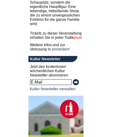
Schauplatz, sondern die
eigentliche Hauptfigur. Eine
lebendige, mitreißende Show,
die zu einem unvergesslichen
Erlebnis für die ganze Familie
wird.
Tickets zu dieser Veranstaltung
erhalten Sie in jeder
Trafik
plus
!
Weitere Infos und zur
Verlosung in
anmelden
!
Kultur Newsletter
Jetzt den kostenlosen
wöchentlichen Kultur
Newsletter abonnieren:
Kultur Newsletter verwalten