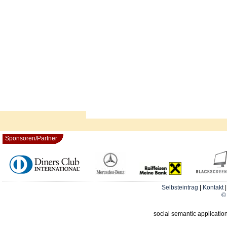
Sponsoren/Partner
Selbsteintrag
|
Kontakt
© 
social semantic applicatio