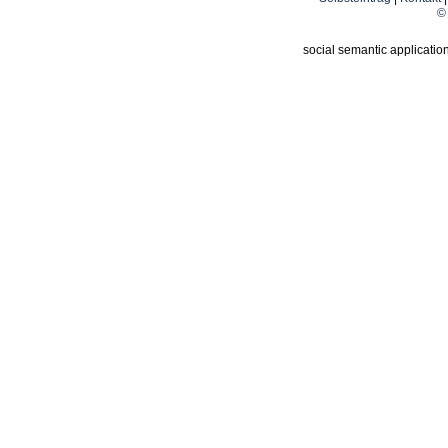
© 
social semantic applicatio