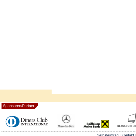
Sponsoren/Partner
Selbsteintrag
|
Kontakt