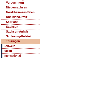
Vorpommern
Niedersachsen
Nordrhein-Westfalen
Rheinland-Pfalz
Saarland
Sachsen
Sachsen-Anhalt
Schleswig-Holstein
Thüringen
Schweiz
Italien
International