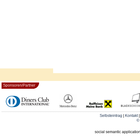
Sponsoren/Partner
Selbsteintrag
|
Kontakt
© 
social semantic applicatio