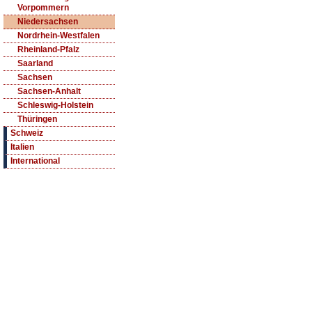
Vorpommern
Niedersachsen
Nordrhein-Westfalen
Rheinland-Pfalz
Saarland
Sachsen
Sachsen-Anhalt
Schleswig-Holstein
Thüringen
Schweiz
Italien
International