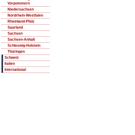
Vorpommern
Niedersachsen
Nordrhein-Westfalen
Rheinland-Pfalz
Saarland
Sachsen
Sachsen-Anhalt
Schleswig-Holstein
Thüringen
Schweiz
Italien
International