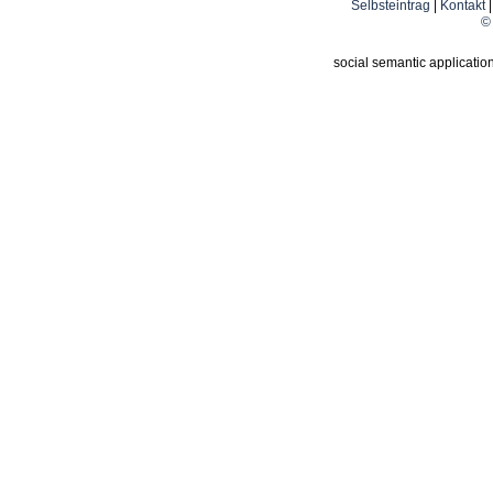
Selbsteintrag
|
Kontakt
© 
social semantic applicatio