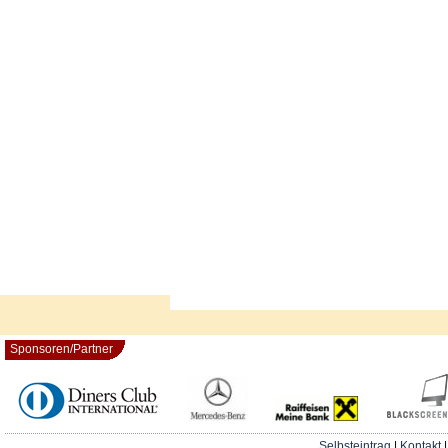
Sponsoren/Partner
Selbsteintrag
|
Kontakt