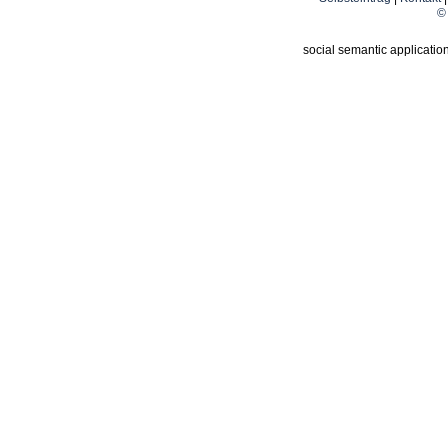
© 
social semantic applicatio