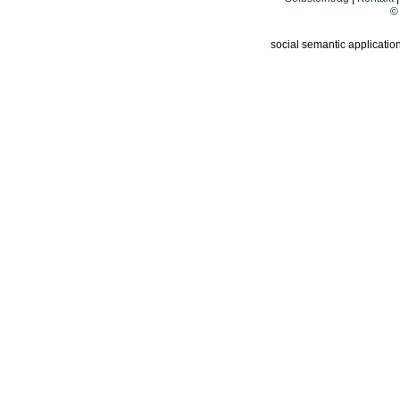
© 
social semantic applicatio