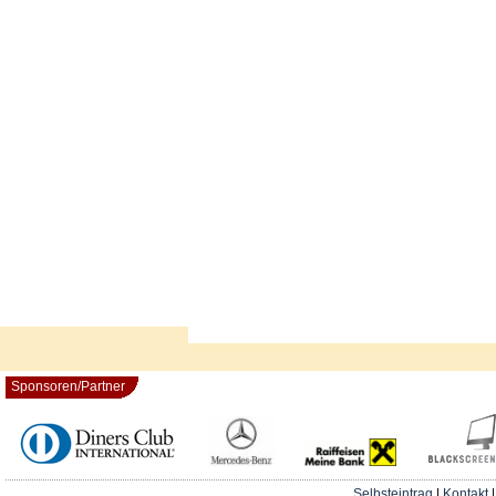
Sponsoren/Partner
Selbsteintrag
|
Kontakt