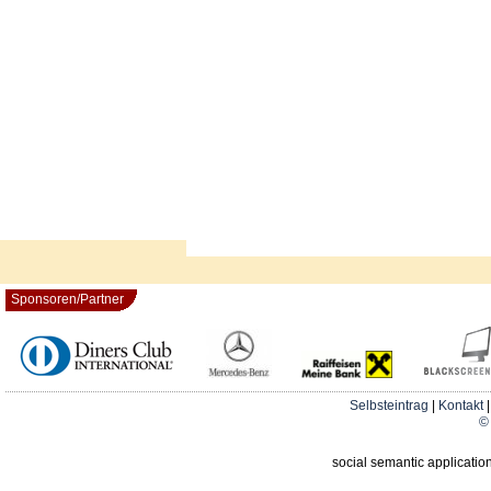
Sponsoren/Partner
Selbsteintrag
|
Kontakt
© 
social semantic applicatio