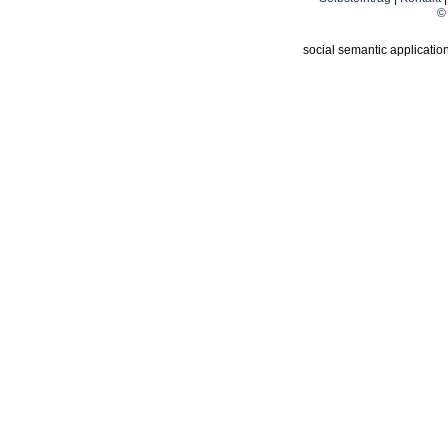
© 
social semantic applicatio