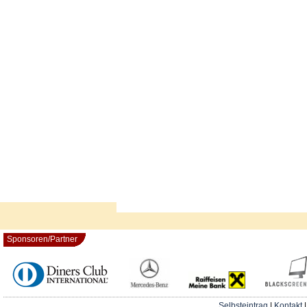
Sponsoren/Partner
Selbsteintrag
|
Kontakt