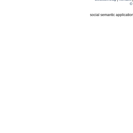
© 
social semantic applicatio