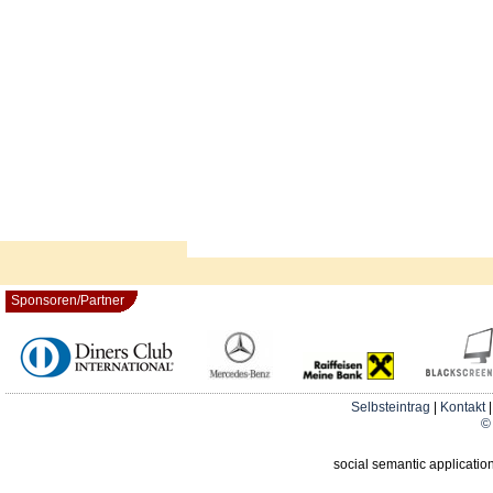
Sponsoren/Partner
Selbsteintrag
|
Kontakt
© 
social semantic applicatio