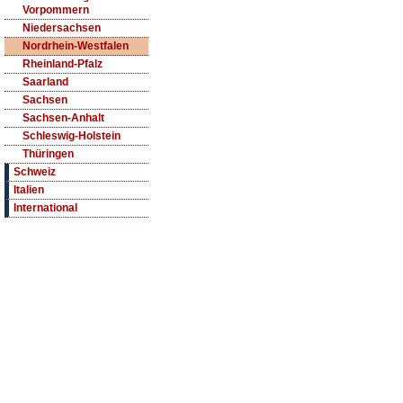
Vorpommern
Niedersachsen
Nordrhein-Westfalen
Rheinland-Pfalz
Saarland
Sachsen
Sachsen-Anhalt
Schleswig-Holstein
Thüringen
Schweiz
Italien
International