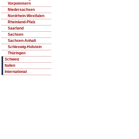
Vorpommern
Niedersachsen
Nordrhein-Westfalen
Rheinland-Pfalz
Saarland
Sachsen
Sachsen-Anhalt
Schleswig-Holstein
Thüringen
Schweiz
Italien
International