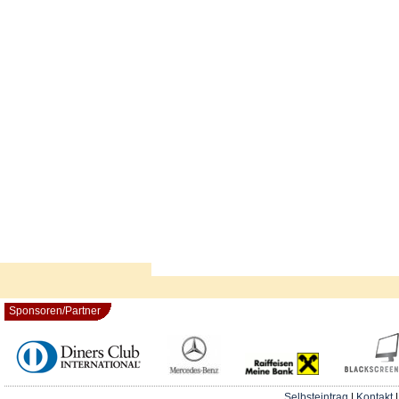
Sponsoren/Partner
Selbsteintrag
|
Kontakt