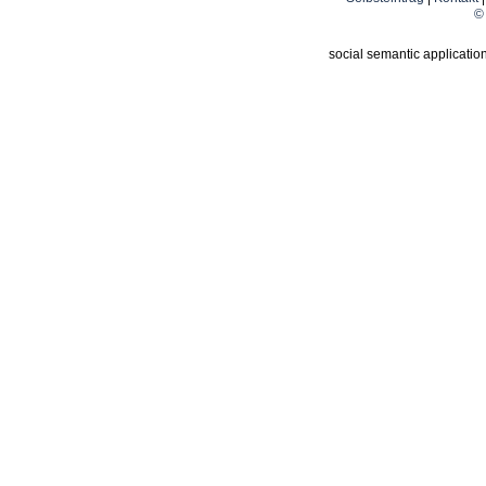
© 
social semantic applicatio