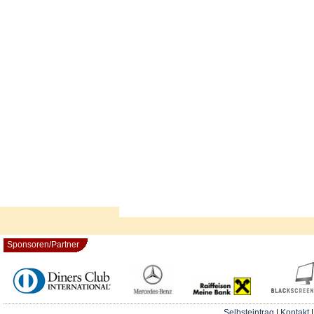
Sponsoren/Partner
Selbsteintrag
|
Kontakt