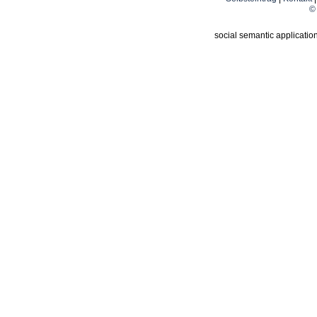
© 
social semantic applicatio