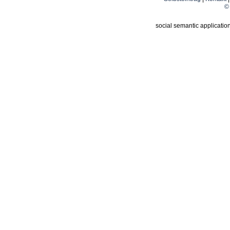
© 
social semantic applicatio