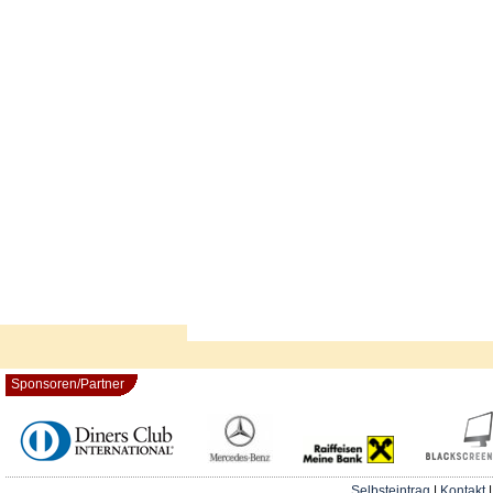
Sponsoren/Partner
Selbsteintrag
|
Kontakt