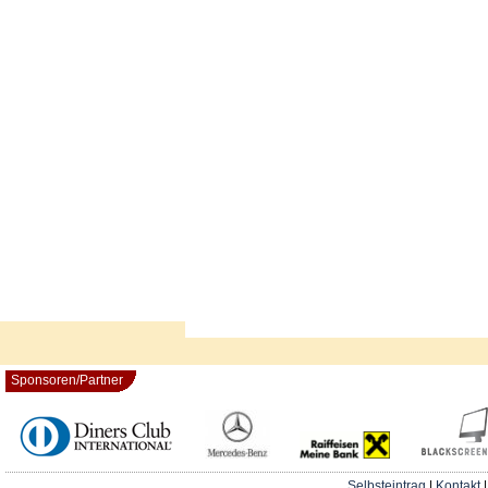
Sponsoren/Partner
Selbsteintrag
|
Kontakt