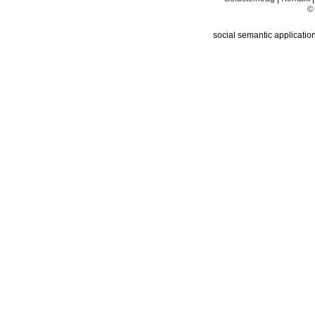
© 
social semantic applicatio