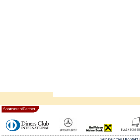
Sponsoren/Partner
Selbsteintrag
|
Kontakt