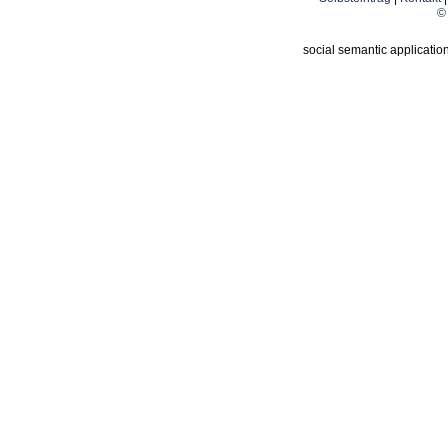
© 
social semantic applicatio