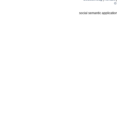
© 
social semantic applicatio