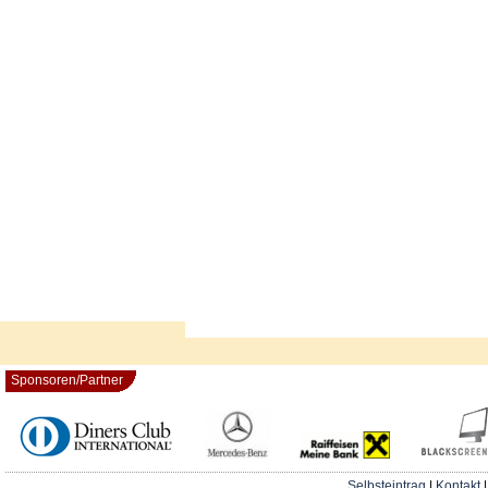
Sponsoren/Partner
Selbsteintrag
|
Kontakt