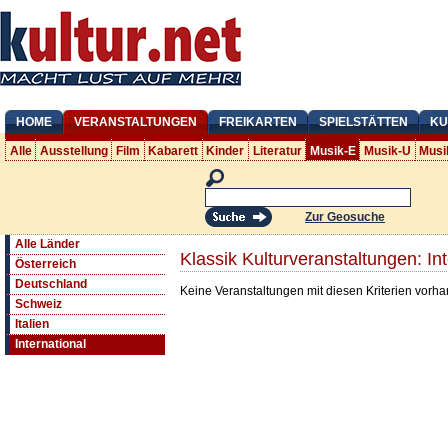
HOME
VERANSTALTUNGEN
FREIKARTEN
SPIELSTÄTTEN
KU
Alle
Ausstellung
Film
Kabarett
Kinder
Literatur
Musik-E
Musik-U
Musi
Zur Geosuche
Alle Länder
Klassik Kulturveranstaltungen: Int
Österreich
Deutschland
Keine Veranstaltungen mit diesen Kriterien vorh
Schweiz
Italien
International