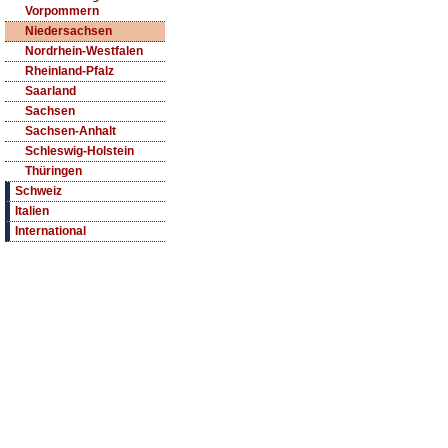
Vorpommern
Niedersachsen
Nordrhein-Westfalen
Rheinland-Pfalz
Saarland
Sachsen
Sachsen-Anhalt
Schleswig-Holstein
Thüringen
Schweiz
Italien
International