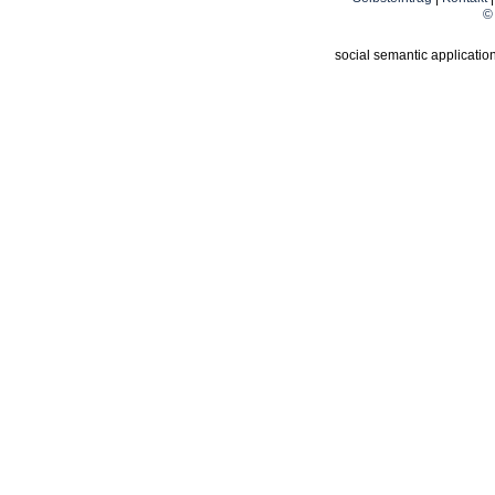
© 
social semantic applicatio