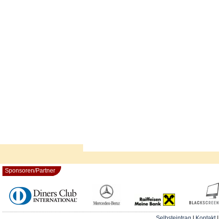
Sponsoren/Partner
Selbsteintrag
|
Kontakt